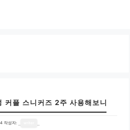
성 커플 스니커즈 2주 사용해보니
14
작성자:
writer