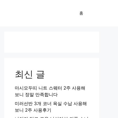
홈
최신 글
마시모두띠 니트 스웨터 2주 사용해
보니 정말 만족합니다
미러선반 3개 코너 욕실 수납 사용해
보니 2주 사용후기