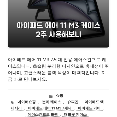
아이패드 에어 11 M3 7세대 전용 에어스킨프로 케
이스입니다. 초슬림 분리형 디자인으로 휴대성이 뛰
어나며, 고급스러운 블랙 색상이 매력적입니다. 지
금 바로 만나보세요.
카
쇼핑
테
태
네이버쇼핑
,
분리 케이스
,
슈피겐
,
아이패드 액
고
그
세서리
,
아이패드 에어 11 M3 7세대
,
아이패드 커버
,
리
에어스킨프로 블랙
,
태블릿 케이스