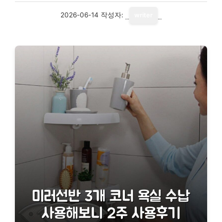
2026-06-14
작성자:
writer