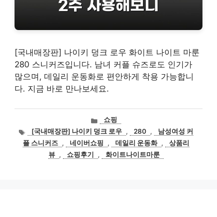
[국내매장판] 나이키 덩크 로우 화이트 나이트 마룬
280 스니커즈입니다. 남녀 커플 슈즈로도 인기가
많으며, 데일리 운동화로 편안하게 착용 가능합니
다. 지금 바로 만나보세요.
카
쇼핑
테
태
[국내매장판] 나이키 덩크 로우
,
280
,
남성여성 커
고
그
플 스니커즈
,
네이버쇼핑
,
데일리 운동화
,
상품리
리
뷰
,
쇼핑후기
,
화이트나이트마룬