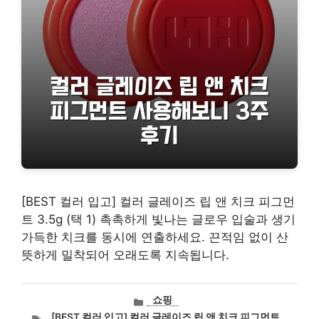
[BEST 컬러 입고] 컬러 글레이즈 립 앤 치크 피그먼
트 3.5g (택 1) 촉촉하게 빛나는 글로우 입술과 생기
가득한 치크를 동시에 연출하세요. 끈적임 없이 산
뜻하게 밀착되어 오래도록 지속됩니다.
카
쇼핑
테
태
[BEST 컬러 입고] 컬러 글레이즈 립 앤 치크 피그먼트