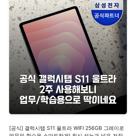
[공식] 갤럭시탭 S11 울트라 WIFI 256GB 그레이로
업무와 학습을 스마트하게! 최신 성능과 넓은 저장