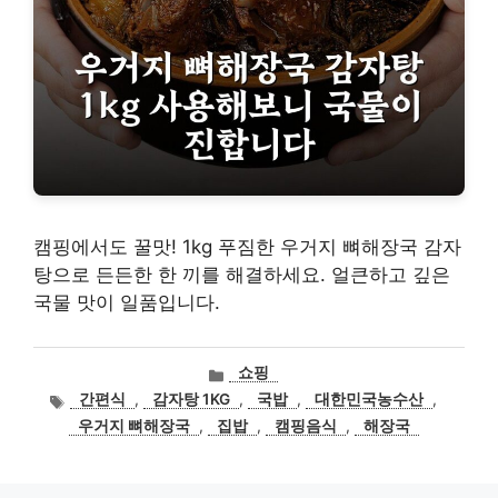
캠핑에서도 꿀맛! 1kg 푸짐한 우거지 뼈해장국 감자
탕으로 든든한 한 끼를 해결하세요. 얼큰하고 깊은
국물 맛이 일품입니다.
카
쇼핑
테
태
간편식
,
감자탕 1KG
,
국밥
,
대한민국농수산
,
고
그
우거지 뼈해장국
,
집밥
,
캠핑음식
,
해장국
리