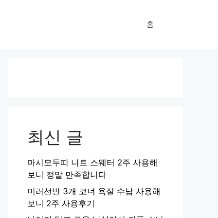
홈
최신 글
마시모두띠 니트 스웨터 2주 사용해
보니 정말 만족합니다
미러선반 3개 코너 욕실 수납 사용해
보니 2주 사용후기