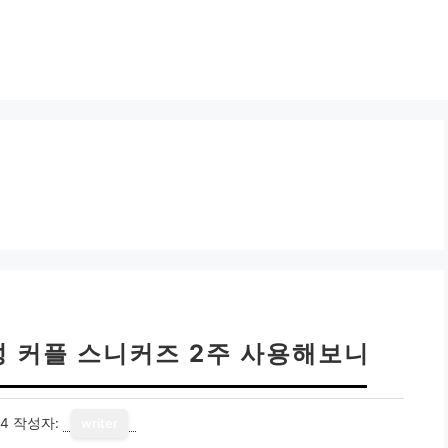
성 커플 스니커즈 2주 사용해보니
14
작성자:
writer