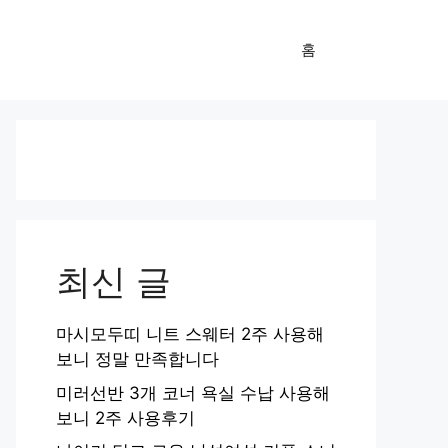
홈
최신 글
마시모두띠 니트 스웨터 2주 사용해
보니 정말 만족합니다
미러선반 3개 코너 욕실 수납 사용해
보니 2주 사용후기