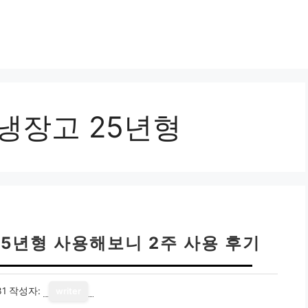
 냉장고 25년형
25년형 사용해보니 2주 사용 후기
31
작성자:
writer