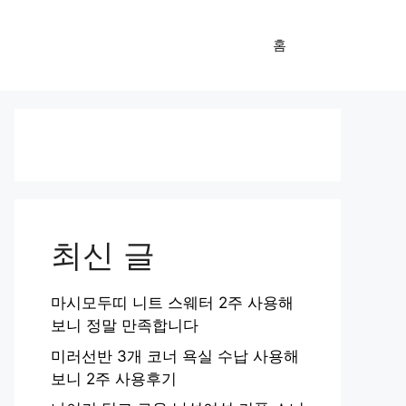
홈
최신 글
마시모두띠 니트 스웨터 2주 사용해
보니 정말 만족합니다
미러선반 3개 코너 욕실 수납 사용해
보니 2주 사용후기