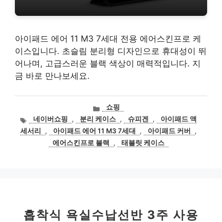
아이패드 에어 11 M3 7세대 전용 에어스킨프로 케
이스입니다. 초슬림 분리형 디자인으로 휴대성이 뛰
어나며, 고급스러운 블랙 색상이 매력적입니다. 지
금 바로 만나보세요.
카
쇼핑
테
태
네이버쇼핑
,
분리 케이스
,
슈피겐
,
아이패드 액
고
그
세서리
,
아이패드 에어 11 M3 7세대
,
아이패드 커버
,
리
에어스킨프로 블랙
,
태블릿 케이스
흡착식 욕실수납선반 3주 사용