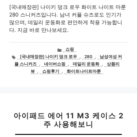
[국내매장판] 나이키 덩크 로우 화이트 나이트 마룬
280 스니커즈입니다. 남녀 커플 슈즈로도 인기가
많으며, 데일리 운동화로 편안하게 착용 가능합니
다. 지금 바로 만나보세요.
카
쇼핑
테
태
[국내매장판] 나이키 덩크 로우
,
280
,
남성여성 커
고
그
플 스니커즈
,
네이버쇼핑
,
데일리 운동화
,
상품리
리
뷰
,
쇼핑후기
,
화이트나이트마룬
아이패드 에어 11 M3 케이스 2
주 사용해보니