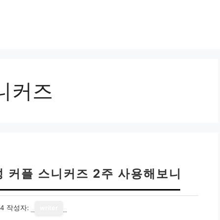
니커즈
성 커플 스니커즈 2주 사용해보니
14
작성자:
writer