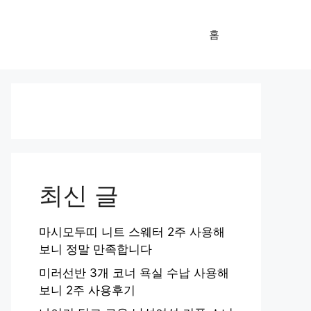
홈
최신 글
마시모두띠 니트 스웨터 2주 사용해
보니 정말 만족합니다
미러선반 3개 코너 욕실 수납 사용해
보니 2주 사용후기