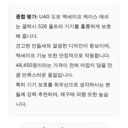
종합 평가:
UAG 도트 맥세이프 케이스 애쉬
는
갤럭시 S26 울트라
기기를 훌륭하게 보호
해 줍니다.
견고한 만듦새와 깔끔한 디자인이 돋보이며,
맥세이프 기능 또한 안정적으로 작동합니다.
48,450원이라는 가격이 전혀 아깝지 않을 만
큼 만족스러운 품질입니다.
특히
기기 보호를 최우선으로 생각하시는 분
들께 강력 추천하며,
재구매 의향 또한 높습
니다.