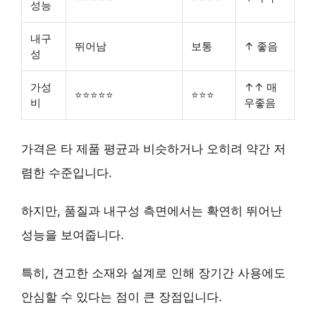
성능
내구
뛰어남
보통
↑ 좋음
성
가성
↑↑ 매
⭐⭐⭐⭐⭐
⭐⭐⭐
비
우좋음
가격은 타 제품 평균과 비슷하거나 오히려 약간 저
렴한 수준입니다.
하지만, 품질과 내구성 측면에서는 확연히 뛰어난
성능을 보여줍니다.
특히,
견고한 소재와 설계
로 인해 장기간 사용에도
안심할 수 있다는 점이 큰 장점입니다.