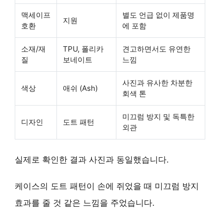
맥세이프
별도 언급 없이 제품명
지원
호환
에 포함
소재/재
TPU, 폴리카
견고하면서도 유연한
질
보네이트
느낌
사진과 유사한 차분한
색상
애쉬 (Ash)
회색 톤
미끄럼 방지 및 독특한
디자인
도트 패턴
외관
실제로 확인한 결과 사진과 동일했습니다.
케이스의 도트 패턴이 손에 쥐었을 때
미끄럼 방지
효과
를 줄 것 같은 느낌을 주었습니다.