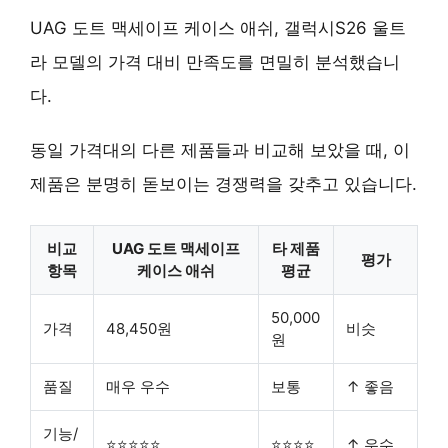
UAG 도트 맥세이프 케이스 애쉬, 갤럭시S26 울트
라 모델의 가격 대비 만족도를 면밀히 분석했습니
다.
동일 가격대의 다른 제품들과 비교해 보았을 때, 이
제품은 분명히 돋보이는 경쟁력을 갖추고 있습니다.
비교
UAG 도트 맥세이프
타 제품
평가
항목
케이스 애쉬
평균
50,000
가격
48,450원
비슷
원
품질
매우 우수
보통
↑ 좋음
기능/
⭐⭐⭐⭐⭐
⭐⭐⭐⭐
↑ 우수