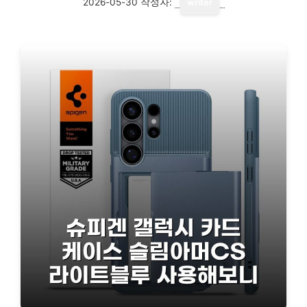
2026-05-30
작성자:
writer