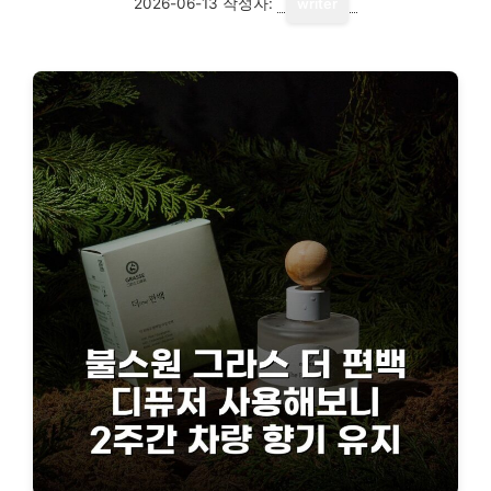
2026-06-13
작성자:
writer