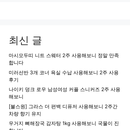
최신 글
마시모두띠 니트 스웨터 2주 사용해보니 정말 만족
합니다
미러선반 3개 코너 욕실 수납 사용해보니 2주 사용
후기
나이키 덩크 로우 남성여성 커플 스니커즈 2주 사용
해보니
[불스원] 그라스 더 편백 디퓨저 사용해보니 2주간
차량 향기 유지
우거지 뼈해장국 감자탕 1kg 사용해보니 국물이 진