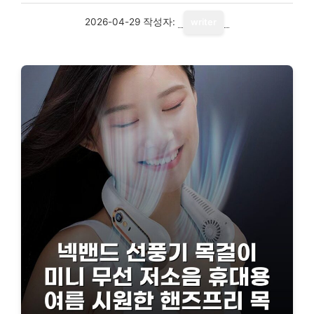
2026-04-29
작성자:
writer