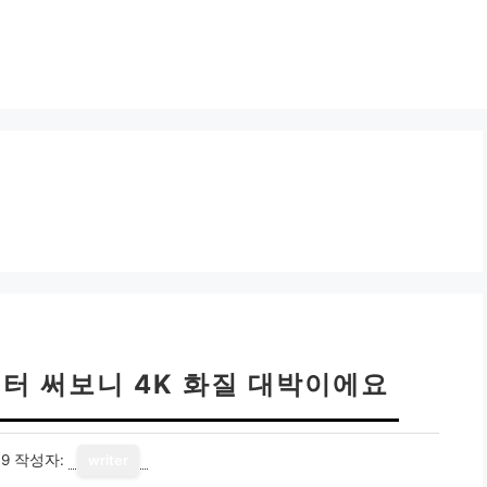
니터 써보니 4K 화질 대박이에요
19
작성자:
writer