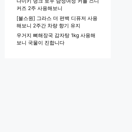
나이키 덩크 로우 남성여성 커플 스니
커즈 2주 사용해보니
[불스원] 그라스 더 편백 디퓨저 사용
해보니 2주간 차량 향기 유지
우거지 뼈해장국 감자탕 1kg 사용해
보니 국물이 진합니다