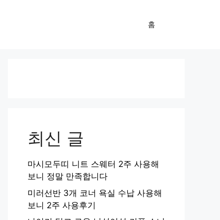
홈
최신 글
마시모두띠 니트 스웨터 2주 사용해
보니 정말 만족합니다
미러선반 3개 코너 욕실 수납 사용해
보니 2주 사용후기