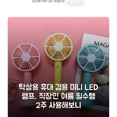
2026-05-25
작성자:
writer