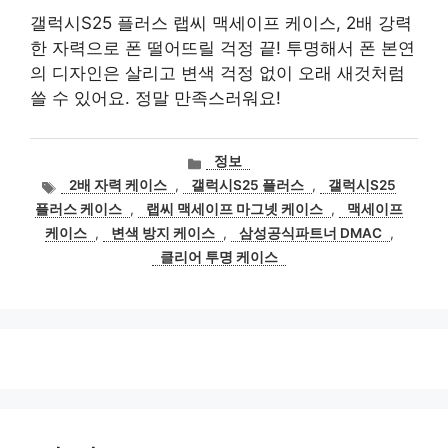
갤럭시S25 플러스 랩씨 맥세이프 케이스, 2배 강력
한 자력으로 폰 떨어뜨릴 걱정 끝! 투명해서 폰 본연
의 디자인은 살리고 변색 걱정 없이 오래 새것처럼
쓸 수 있어요. 정말 만족스러워요!
카
정보
테
태
2배 자력 케이스
,
갤럭시S25 플러스
,
갤럭시S25
고
그
플러스 케이스
,
랩씨 맥세이프 마그넷 케이스
,
맥세이프
리
케이스
,
변색 방지 케이스
,
삼성공식파트너 DMAC
,
클리어 투명 케이스