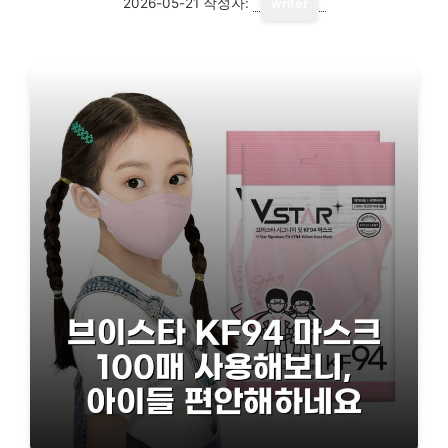
2026-05-21
작성자:
writer