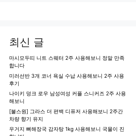
최신 글
마시모두띠 니트 스웨터 2주 사용해보니 정말 만족
합니다
미러선반 3개 코너 욕실 수납 사용해보니 2주 사용
후기
나이키 덩크 로우 남성여성 커플 스니커즈 2주 사용
해보니
[불스원] 그라스 더 편백 디퓨저 사용해보니 2주간
차량 향기 유지
우거지 뼈해장국 감자탕 1kg 사용해보니 국물이 진