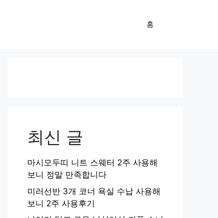
홈
최신 글
마시모두띠 니트 스웨터 2주 사용해
보니 정말 만족합니다
미러선반 3개 코너 욕실 수납 사용해
보니 2주 사용후기