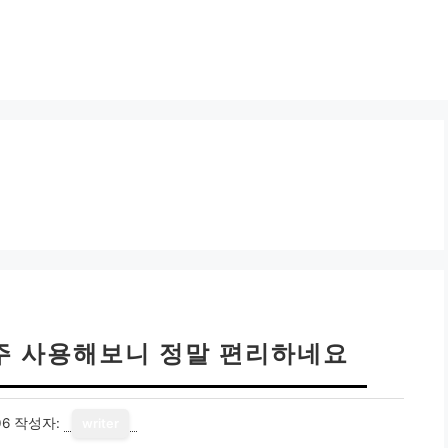
주 사용해보니 정말 편리하네요
06
작성자:
writer