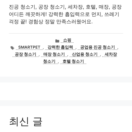
진공 청소기, 공장 청소기, 세차장, 호텔, 매장, 공장
어디든 깨끗하게! 강력한 흡입력으로 먼지, 쓰레기
걱정 끝! 경험상 정말 만족스러웠어요.
카
쇼핑
테
태
SMARTPET
,
강력한 흡입력
,
공업용 진공 청소기
,
고
그
공장 청소기
,
매장 청소기
,
산업용 청소기
,
세차장
리
청소기
,
호텔 청소기
최신 글