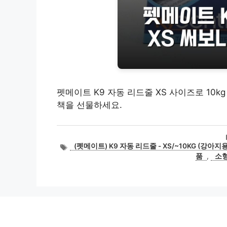
펫메이트 K9 자동 리드줄 XS 사이즈로 10k
책을 선물하세요.
태
(펫메이트) K9 자동 리드줄 - XS/~10KG (강아지용
그
품
,
소