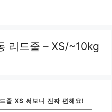
 리드줄 – XS/~10kg
리드줄 XS 써보니 진짜 편해요!