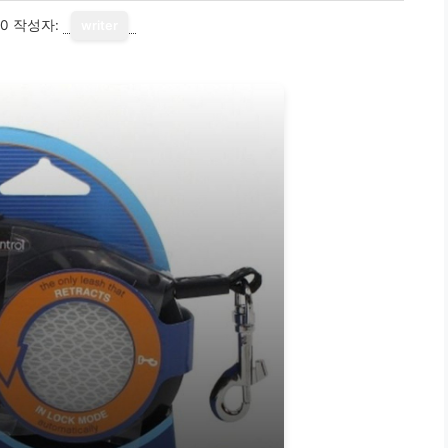
10
작성자:
writer