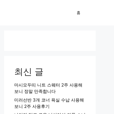
홈
최신 글
마시모두띠 니트 스웨터 2주 사용해
보니 정말 만족합니다
미러선반 3개 코너 욕실 수납 사용해
보니 2주 사용후기