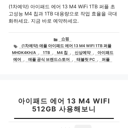
(1차예약) 아이패드 에어 13 M4 WiFi 1TB 퍼플 초
고성능 M4 칩과 1TB 대용량으로 작업 효율을 극대
화하세요. 지금 바로 예약하세요.
카
쇼핑
테
태
(1차예약) 애플 아이패드 에어 13 M4 WIFI 1TB 퍼플
고
그
MHDK4KH/A
,
1TB
,
M4 칩
,
신상예약
,
아이패드
리
에어
,
애플 공식 브랜드스토어
,
태블릿 PC
,
퍼플
아이패드 에어 13 M4 WIFI
512GB 사용해보니