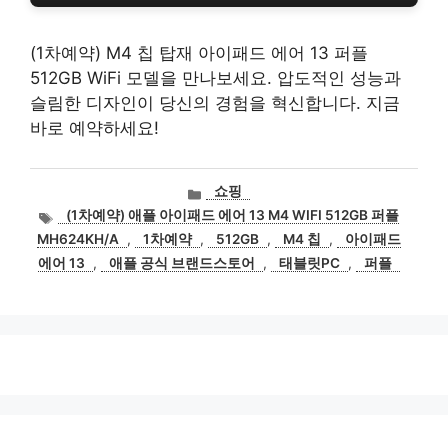
(1차예약) M4 칩 탑재 아이패드 에어 13 퍼플
512GB WiFi 모델을 만나보세요. 압도적인 성능과
슬림한 디자인이 당신의 경험을 혁신합니다. 지금
바로 예약하세요!
카
쇼핑
테
태
(1차예약) 애플 아이패드 에어 13 M4 WIFI 512GB 퍼플
고
그
MH624KH/A
,
1차예약
,
512GB
,
M4 칩
,
아이패드
리
에어 13
,
애플 공식 브랜드스토어
,
태블릿PC
,
퍼플