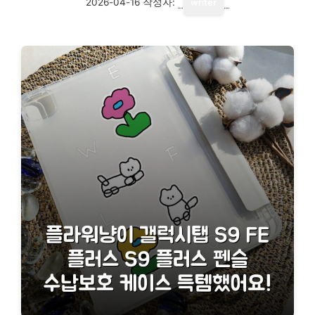
2026-04-16
작성자:
writer