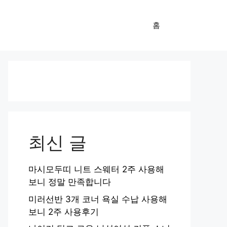
홈
최신 글
마시모두띠 니트 스웨터 2주 사용해
보니 정말 만족합니다
미러선반 3개 코너 욕실 수납 사용해
보니 2주 사용후기