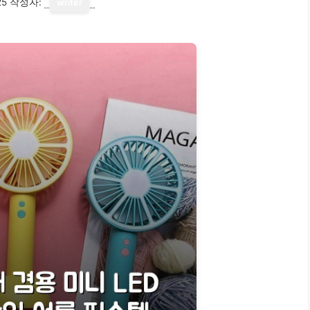
25
작성자:
writer