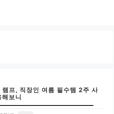
 램프, 직장인 여름 필수템 2주 사
용해보니