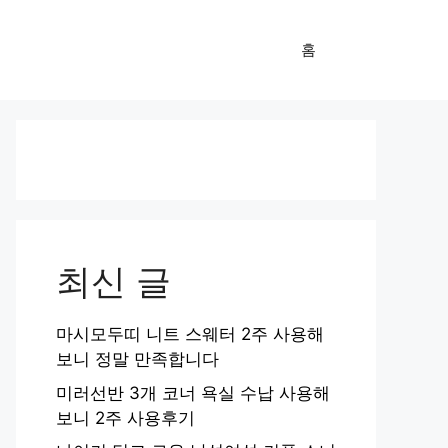
홈
최신 글
마시모두띠 니트 스웨터 2주 사용해
보니 정말 만족합니다
미러선반 3개 코너 욕실 수납 사용해
보니 2주 사용후기