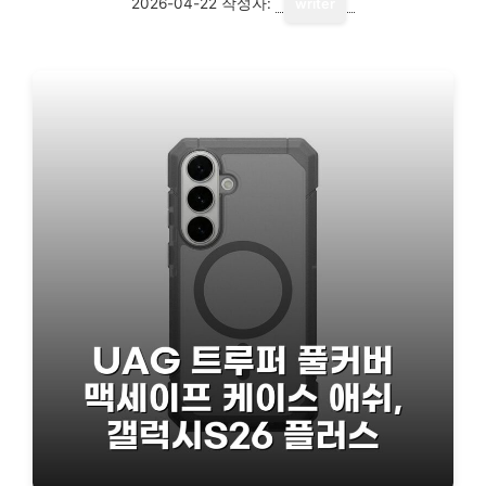
2026-04-22
작성자:
writer