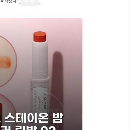
24
작성자:
writer