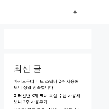
홈
최신 글
마시모두띠 니트 스웨터 2주 사용해
보니 정말 만족합니다
미러선반 3개 코너 욕실 수납 사용해
보니 2주 사용후기