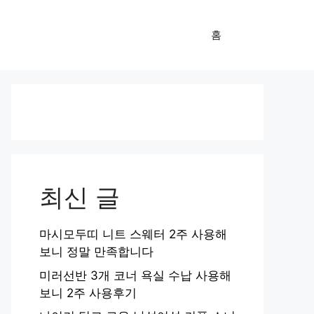
홈
최신 글
마시모두띠 니트 스웨터 2주 사용해
보니 정말 만족합니다
미러선반 3개 코너 욕실 수납 사용해
보니 2주 사용후기