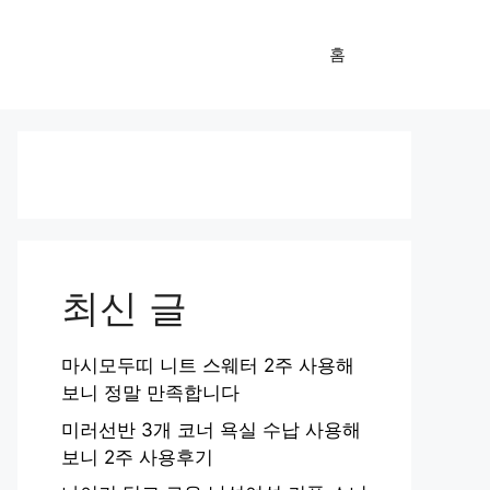
홈
최신 글
마시모두띠 니트 스웨터 2주 사용해
보니 정말 만족합니다
미러선반 3개 코너 욕실 수납 사용해
보니 2주 사용후기