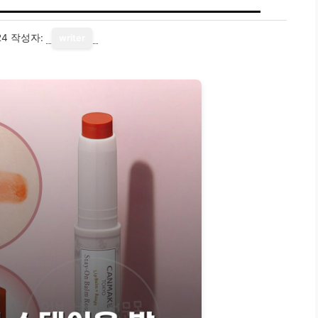
24
작성자:
writer