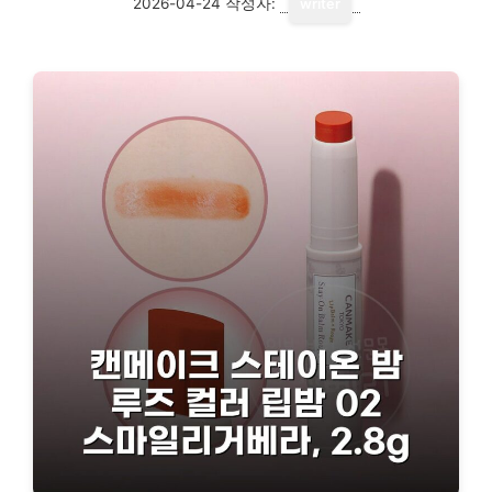
2026-04-24
작성자:
writer