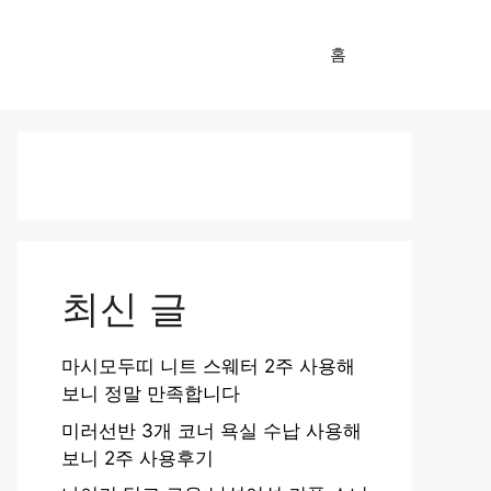
홈
최신 글
마시모두띠 니트 스웨터 2주 사용해
보니 정말 만족합니다
미러선반 3개 코너 욕실 수납 사용해
보니 2주 사용후기