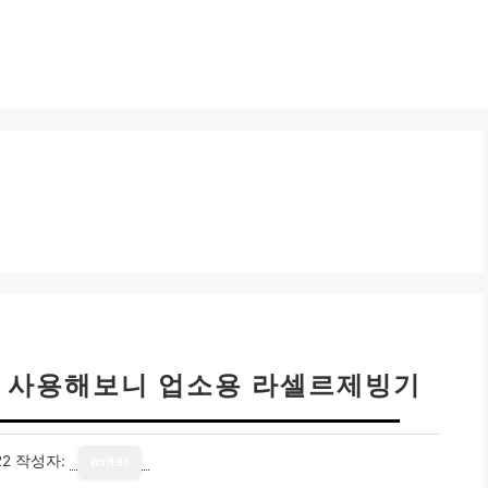
G 사용해보니 업소용 라셀르제빙기
22
작성자:
writer