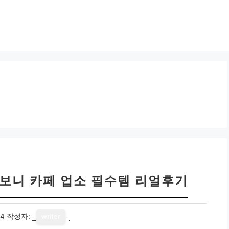
써보니 카페 업소 필수템 리얼후기
14
작성자:
writer