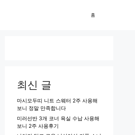
홈
최신 글
마시모두띠 니트 스웨터 2주 사용해
보니 정말 만족합니다
미러선반 3개 코너 욕실 수납 사용해
보니 2주 사용후기