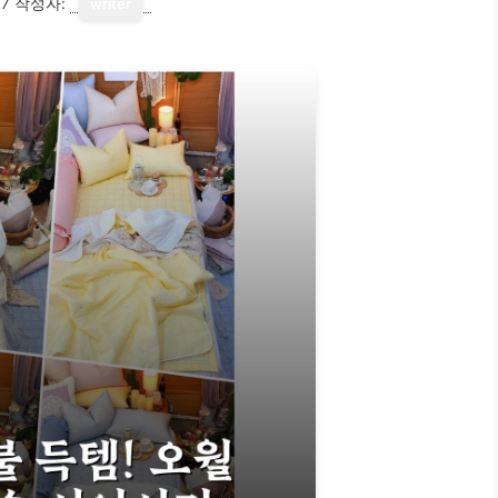
17
작성자:
writer