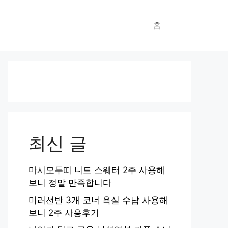
홈
최신 글
마시모두띠 니트 스웨터 2주 사용해
보니 정말 만족합니다
미러선반 3개 코너 욕실 수납 사용해
보니 2주 사용후기