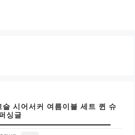
고슬 시어서커 여름이불 세트 퀸 슈
퍼싱글