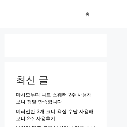
홈
최신 글
마시모두띠 니트 스웨터 2주 사용해
보니 정말 만족합니다
미러선반 3개 코너 욕실 수납 사용해
보니 2주 사용후기