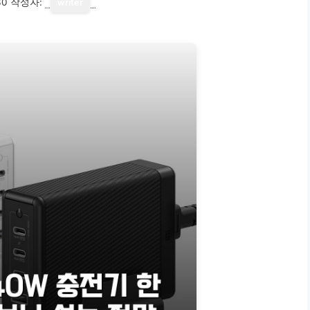
30
작성자:
writer