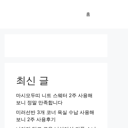
홈
최신 글
마시모두띠 니트 스웨터 2주 사용해
보니 정말 만족합니다
미러선반 3개 코너 욕실 수납 사용해
보니 2주 사용후기