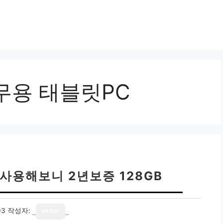
무용 태블릿PC
 사용해보니 2년보증 128GB
03
작성자:
writer