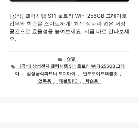
[공식] 갤럭시탭 S11 울트라 WIFI 256GB 그레이로
업무와 학습을 스마트하게! 최신 성능과 넓은 저장
공간으로 효율성을 높여보세요. 지금 바로 만나보세
요.
카
쇼핑
테
태
[공식] 삼성전자 갤럭시탭 S11 울트라 WIFI 256GB 그레
고
그
이
,
삼성공식파트너 포디아이
,
안드로이드태블릿
,
리
업무용
,
태블릿PC
,
학습용