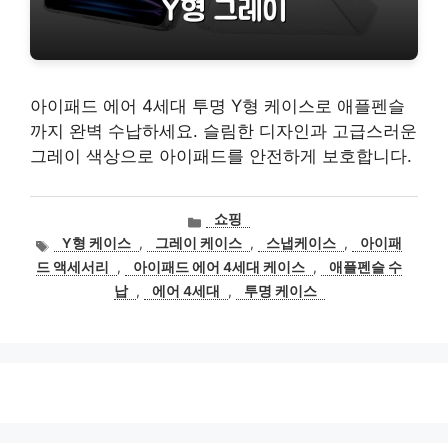
아이패드 에어 4세대 투명 Y형 케이스로 애플펜슬
까지 완벽 수납하세요. 슬림한 디자인과 고급스러운
그레이 색상으로 아이패드를 안전하게 보호합니다.
카
쇼핑
테
태
Y형 케이스
,
그레이 케이스
,
스냅케이스
,
아이패
고
그
드 액세서리
,
아이패드 에어 4세대 케이스
,
애플펜슬 수
리
납
,
에어 4세대
,
투명 케이스