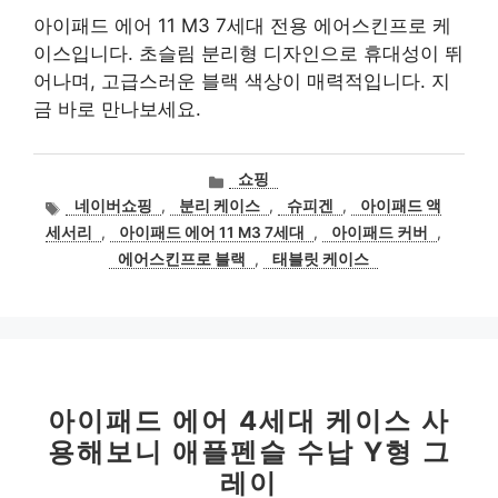
아이패드 에어 11 M3 7세대 전용 에어스킨프로 케
이스입니다. 초슬림 분리형 디자인으로 휴대성이 뛰
어나며, 고급스러운 블랙 색상이 매력적입니다. 지
금 바로 만나보세요.
카
쇼핑
테
태
네이버쇼핑
,
분리 케이스
,
슈피겐
,
아이패드 액
고
그
세서리
,
아이패드 에어 11 M3 7세대
,
아이패드 커버
,
리
에어스킨프로 블랙
,
태블릿 케이스
아이패드 에어 4세대 케이스 사
용해보니 애플펜슬 수납 Y형 그
레이