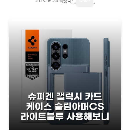
2026-05-30
작성자:
writer