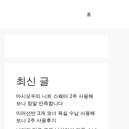
홈
최신 글
마시모두띠 니트 스웨터 2주 사용해
보니 정말 만족합니다
미러선반 3개 코너 욕실 수납 사용해
보니 2주 사용후기