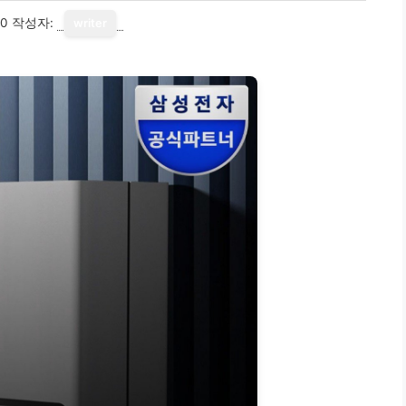
10
작성자:
writer