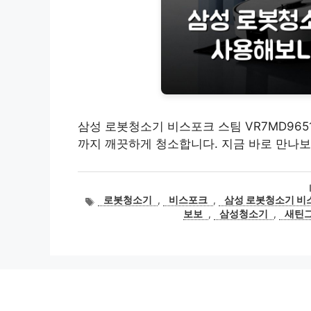
삼성 로봇청소기 비스포크 스팀 VR7MD96
까지 깨끗하게 청소합니다. 지금 바로 만나보
태
로봇청소기
,
비스포크
,
삼성 로봇청소기 비스
그
보보
,
삼성청소기
,
새틴