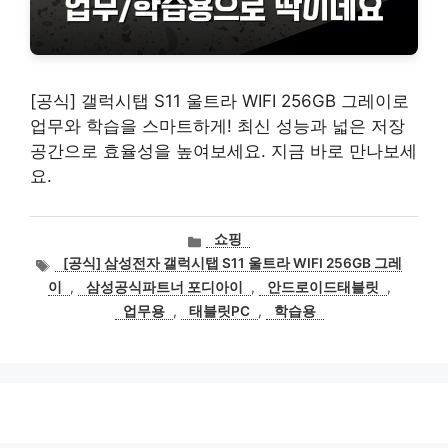
[공식] 갤럭시탭 S11 울트라 WIFI 256GB 그레이로
업무와 학습을 스마트하게! 최신 성능과 넓은 저장
공간으로 효율성을 높여보세요. 지금 바로 만나보세
요.
카
쇼핑
테
태
[공식] 삼성전자 갤럭시탭 S11 울트라 WIFI 256GB 그레
고
그
이
,
삼성공식파트너 포디아이
,
안드로이드태블릿
,
리
업무용
,
태블릿PC
,
학습용