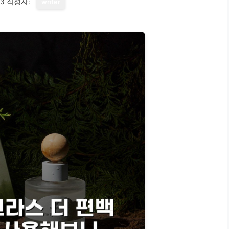
13
작성자:
writer