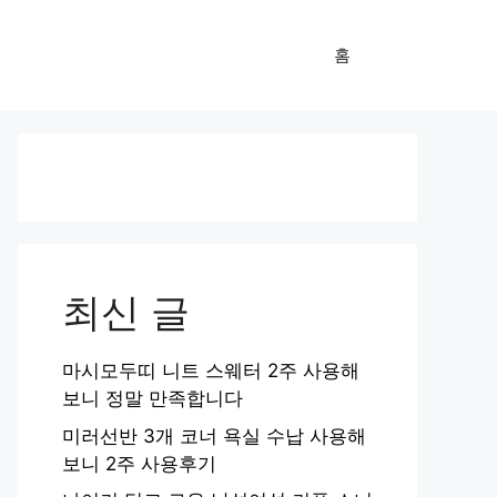
홈
최신 글
마시모두띠 니트 스웨터 2주 사용해
보니 정말 만족합니다
미러선반 3개 코너 욕실 수납 사용해
보니 2주 사용후기