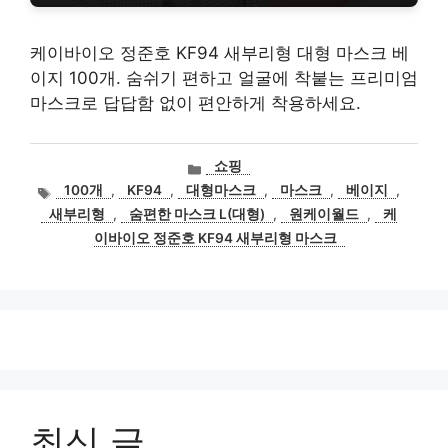
케이바이오 정준호 KF94 새부리형 대형 마스크 베
이지 100개. 숨쉬기 편하고 얼굴에 착붙는 프리미엄
마스크로 답답함 없이 편안하게 착용하세요.
카
쇼핑
테
태
100개
,
KF94
,
대형마스크
,
마스크
,
베이지
,
고
그
새부리형
,
숨편한 마스크 L(대형)
,
원케이월드
,
케
리
이바이오 정준호 KF94 새부리형 마스크
최신 글