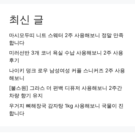
최신 글
마시모두띠 니트 스웨터 2주 사용해보니 정말 만족
합니다
미러선반 3개 코너 욕실 수납 사용해보니 2주 사용
후기
나이키 덩크 로우 남성여성 커플 스니커즈 2주 사용
해보니
[불스원] 그라스 더 편백 디퓨저 사용해보니 2주간
차량 향기 유지
우거지 뼈해장국 감자탕 1kg 사용해보니 국물이 진
합니다