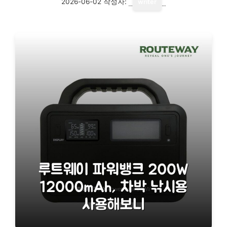
2026-06-02
작성자:
writer