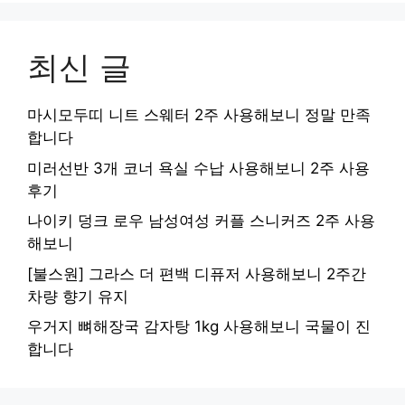
최신 글
마시모두띠 니트 스웨터 2주 사용해보니 정말 만족
합니다
미러선반 3개 코너 욕실 수납 사용해보니 2주 사용
후기
나이키 덩크 로우 남성여성 커플 스니커즈 2주 사용
해보니
[불스원] 그라스 더 편백 디퓨저 사용해보니 2주간
차량 향기 유지
우거지 뼈해장국 감자탕 1kg 사용해보니 국물이 진
합니다