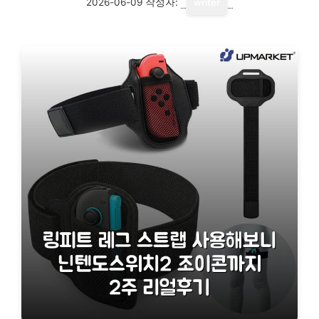
2026-06-09
작성자:
writer