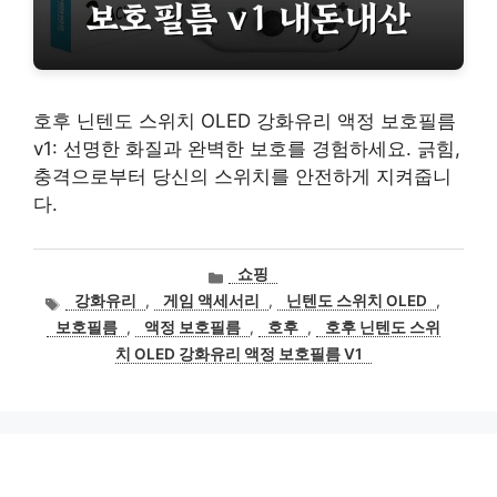
호후 닌텐도 스위치 OLED 강화유리 액정 보호필름
v1: 선명한 화질과 완벽한 보호를 경험하세요. 긁힘,
충격으로부터 당신의 스위치를 안전하게 지켜줍니
다.
카
쇼핑
테
태
강화유리
,
게임 액세서리
,
닌텐도 스위치 OLED
,
고
그
보호필름
,
액정 보호필름
,
호후
,
호후 닌텐도 스위
리
치 OLED 강화유리 액정 보호필름 V1