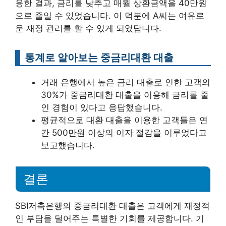
용한 결과, 금리를 낮추고 매월 상환금액을 40만원
으로 줄일 수 있었습니다. 이 덕분에 A씨는 여유로
운 재정 관리를 할 수 있게 되었답니다.
통계로 알아보는 중금리대환 대출
거래 은행에서 높은 금리 대출로 인한 고객의
30%가 중금리대환 대출을 이용해 금리를 줄
인 경험이 있다고 응답했습니다.
평균적으로 대환 대출을 이용한 고객들은 연
간 500만원 이상의 이자 절감을 이루었다고
보고했습니다.
결론
SBI저축은행의 중금리대환 대출은 고객에게 재정적
인 부담을 덜어주는 특별한 기회를 제공합니다. 기