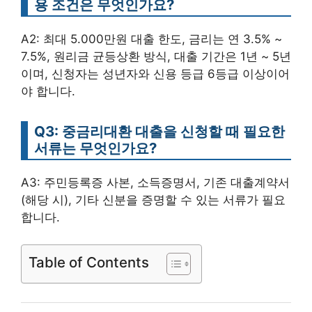
용 조건은 무엇인가요?
A2: 최대 5.000만원 대출 한도, 금리는 연 3.5% ~
7.5%, 원리금 균등상환 방식, 대출 기간은 1년 ~ 5년
이며, 신청자는 성년자와 신용 등급 6등급 이상이어
야 합니다.
Q3: 중금리대환 대출을 신청할 때 필요한
서류는 무엇인가요?
A3: 주민등록증 사본, 소득증명서, 기존 대출계약서
(해당 시), 기타 신분을 증명할 수 있는 서류가 필요
합니다.
Table of Contents