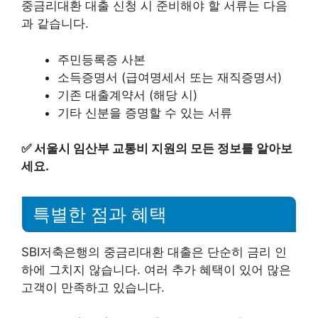
중금리대환 대출 신청 시 준비해야 할 서류는 다음
과 같습니다.
주민등록증 사본
소득증명서 (급여명세서 또는 재직증명서)
기존 대출계약서 (해당 시)
기타 신분을 증명할 수 있는 서류
✅
서울시 임산부 교통비 지원의 모든 정보를 알아보
세요.
특별한 점과 혜택
SBI저축은행의 중금리대환 대출은 단순히 금리 인
하에 그치지 않습니다. 여러 추가 혜택이 있어 많은
고객이 만족하고 있습니다.