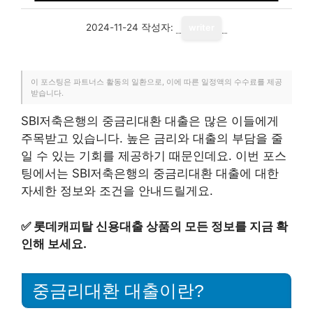
2024-11-24
작성자:
writer
이 포스팅은 파트너스 활동의 일환으로, 이에 따른 일정액의 수수료를 제공
받습니다.
SBI저축은행의 중금리대환 대출은 많은 이들에게
주목받고 있습니다. 높은 금리와 대출의 부담을 줄
일 수 있는 기회를 제공하기 때문인데요. 이번 포스
팅에서는 SBI저축은행의 중금리대환 대출에 대한
자세한 정보와 조건을 안내드릴게요.
✅
롯데캐피탈 신용대출 상품의 모든 정보를 지금 확
인해 보세요.
중금리대환 대출이란?