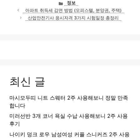
카
정보
테
아파트 취득세 감면 방법 (오피스텔, 분양권, 주택)
고
산업안전기사 응시자격 3가지 시험일정 총정리
리
최신 글
마시모두띠 니트 스웨터 2주 사용해보니 정말 만족
합니다
미러선반 3개 코너 욕실 수납 사용해보니 2주 사용
후기
나이키 덩크 로우 남성여성 커플 스니커즈 2주 사용