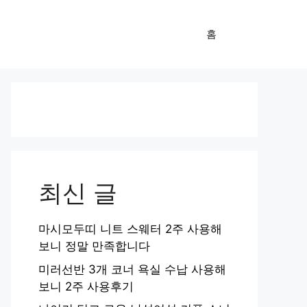
홈
최신 글
마시모두띠 니트 스웨터 2주 사용해
보니 정말 만족합니다
미러선반 3개 코너 욕실 수납 사용해
보니 2주 사용후기