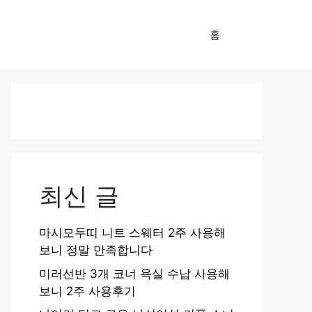
홈
최신 글
마시모두띠 니트 스웨터 2주 사용해
보니 정말 만족합니다
미러선반 3개 코너 욕실 수납 사용해
보니 2주 사용후기