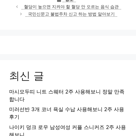
테
혈당이 높으면 지켜야 할 혈당 안 오르는 음식 습관
고
국민신문고 불법주차 신고 하는 방법 알아보기
리
최신 글
마시모두띠 니트 스웨터 2주 사용해보니 정말 만족
합니다
미러선반 3개 코너 욕실 수납 사용해보니 2주 사용
후기
나이키 덩크 로우 남성여성 커플 스니커즈 2주 사용
해보니