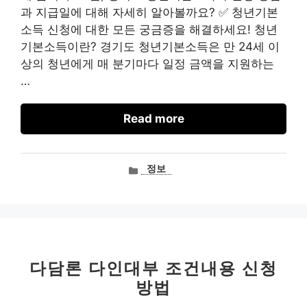
과 지급일에 대해 자세히 알아볼까요? ✅ 청년기본
소득 신청에 대한 모든 궁금증을 해결하세요! 청년
기본소득이란? 경기도 청년기본소득은 만 24세 이
상의 청년에게 매 분기마다 일정 금액을 지원하는
…
Read more
카
정보
테
고
리
다담론 다인대부 조건내용 신청
방법