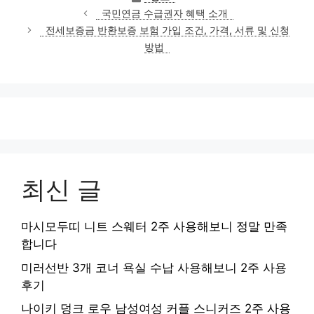
테
국민연금 수급권자 혜택 소개
고
전세보증금 반환보증 보험 가입 조건, 가격, 서류 및 신청
리
방법
최신 글
마시모두띠 니트 스웨터 2주 사용해보니 정말 만족
합니다
미러선반 3개 코너 욕실 수납 사용해보니 2주 사용
후기
나이키 덩크 로우 남성여성 커플 스니커즈 2주 사용